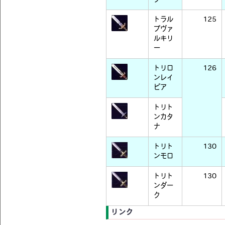
トラル
125
プヴァ
ルキリ
ー
トリロ
126
ンレイ
ピア
トリト
ンカタ
ナ
トリト
130
ンモロ
トリト
130
ンダー
ク
リンク