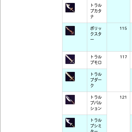
トラル
プカタ
ナ
ポリッ
115
クスタ
ー
トラル
117
プモロ
トラル
プダー
ク
トラル
121
プパル
ション
トラル
プシミ
ター