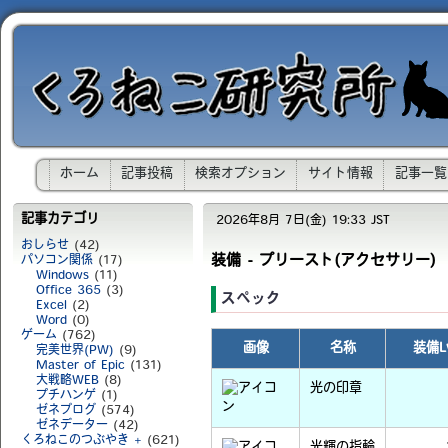
ホーム
記事投稿
検索オプション
サイト情報
記事一覧
記事カテゴリ
2026年8月 7日(金) 19:33 JST
おしらせ
(42)
装備 - プリースト(アクセサリー)
パソコン関係
(17)
Windows
(11)
Office 365
(3)
スペック
Excel
(2)
Word
(0)
ゲーム
(762)
画像
名称
装備Lv
完美世界(PW)
(9)
Master of Epic
(131)
大戦略WEB
(8)
光の印章
プチハンゲ
(1)
ゼネブログ
(574)
ゼネデーター
(42)
くろねこのつぶやき +
(621)
光輝の指輪