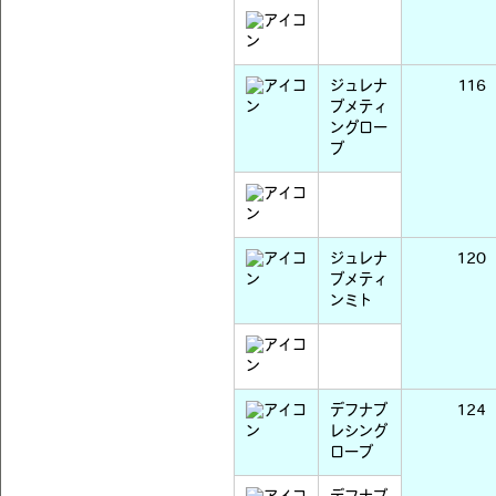
ジュレナ
116
ブメティ
ングロー
ブ
ジュレナ
120
ブメティ
ンミト
デフナブ
124
レシング
ローブ