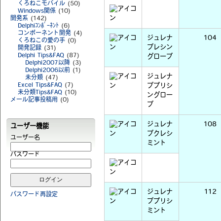
くろねこモバイル
(50)
Windows関係
(10)
開発系
(142)
Delphiｺﾝﾎﾟｰﾈﾝﾄ
(6)
コンポーネント開発
(4)
ジュレナ
104
くろねこの愛の手
(0)
ブレシン
開発記録
(31)
Delphi Tips&FAQ
(87)
グローブ
Delphi2007以降
(3)
Delphi2006以前
(1)
ジュレナ
未分類
(47)
Excel Tips&FAQ
(7)
ブプリシ
未分類Tips&FAQ
(10)
ングロー
メール記事投稿用
(0)
ブ
ジュレナ
108
ユーザー機能
ブクレシ
ユーザー名
ミント
パスワード
ジュレナ
112
パスワード再設定
ブプリシ
ミント