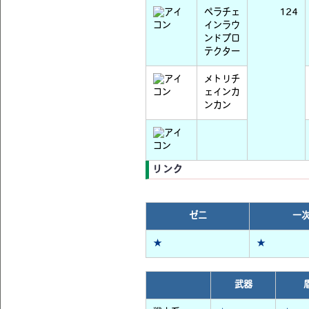
ペラチェ
124
インラウ
ンドプロ
テクター
メトリチ
ェインカ
ンカン
リンク
ゼニ
一
★
★
武器