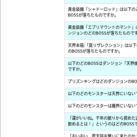
黄金装備「シャドーロッド」は以下の
BOSSが落ちたものですか。
黄金装備「エブリマウントのマント」
ンジョンのどのBOSSが落ちたもので
天界本箱:「真リザレクション」は以
のBOSSが落ちたものですか。
以下のどのBOSSはダンジョン「天界煉
ですか。
プリズンキングはどのダンジョンのBO
以下のどのモンスターは天界にいない
以下のどのモンスターは魔界にいない
「運がいいね。千年の眠りから覚めた
飲めるとは！」というのはどのBOSS
「おいおい、震天鼓を奪いに来たのか