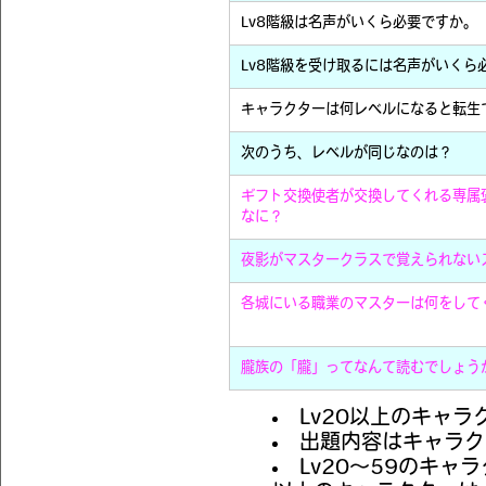
Lv8階級は名声がいくら必要ですか。
Lv8階級を受け取るには名声がいくら
キャラクターは何レベルになると転生
次のうち、レベルが同じなのは？
ギフト交換使者が交換してくれる専属
なに？
夜影がマスタークラスで覚えられない
各城にいる職業のマスターは何をして
朧族の「朧」ってなんて読むでしょう
Lv20以上のキャ
出題内容はキャラク
Lv20～59のキャ