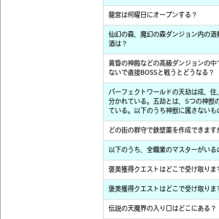
龍宮は何曜日にオープンする？
仙幻の森、魔幻の森ダンジョン内の酒
酒は？
黄昏の神殿などの高級ダンジョンの中
ないで直接BOSSと戦うとどうなる？
パーフェクトワールドの天劫は成、住
分かれている。五劫とは、5つの神獣
ている。以下のうち神獣に属さないも
どの街の群守で鉄壁薬を作成できます
以下のうち、全職業のマスターがいる
褒美獲得クエストはどこで受け取りま
褒美獲得クエストはどこで受け取りま
伝説の天魔界の入り口はどこにある？