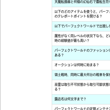
天魔転換器と何個の幻仙石で覇転生符
以下のどのアイテムを使うと、パーフ
のテレポートポイントを開ける？
以下でパーフェクトワールドで出現し
属性がなく同レベルの状況下なら、ど
時の経験値が最も高い？
パーフェクトワールドのファッション
ある？
オークションは何時に始まる？
領土戦時、同時に最大何台の戦車を保
巫霊は取引不可状態から取引可能状態
る？
露店名は何文字まで？
パーフェクトワールドの定期メンテナ