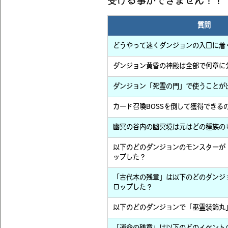
受ける事ができません！！
質問
どうやって速くダンジョンの入口に着
ダンジョン黄昏の神殿は全部で何章に
ダンジョン「死霊の門」で使うことが
カード召喚BOSSを倒して獲得できる
幽冥の谷内の幽冥境は元はどの種族の
以下のどのダンジョンのモンスターが
ップした？
「古代本の残章」は以下のどのダンジ
ロップした？
以下のどのダンジョンで「巫霊装飾丸