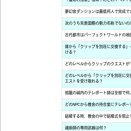
「運命の残章」は以下のどのイベント
夢幻宮ダンジョンは最低何人で完成で
次のうち完美国際の勢力名称でないの
古代都市はパーフェクトワールドの地
誰から「クリップを別荘に交換する」
ける？
どのレベルからクリップのクエストが
どのレベルから「クリップを別荘に交
エストを受け取れる？
祖龍の城内のテレポート師は全部で何
どのNPCから教会の待合室にテレポー
結婚する時、教会の中で結婚式を阻止
魂術師の専用武器は何？