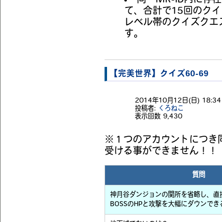
同一MK-ID内に
て、合計で15回のク
レベル帯のクイズクエ
す。
【完美世界】クイズ60-69
2014年10月12日(日) 18:34 
投稿者:
くろねこ
表示回数
9,430
※１つのアカウントにつき
受ける事ができません！！
質問
神月谷ダンジョンの関所を省略し、直接
BOSSのHPと攻撃を大幅にダウンで