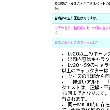
陸海空に止まることができるペットの
か。
召喚師の五行属性は何ですか。
以下のうち、輪廻殿の七つの道に含ま
う
朧族が泳ぐときのフォームは?
Lv20以上のキャ
出題内容はキャラク
Lv20～59のキャ
以上のキャラクターは
クイズの出題から回
「神遣いアルト」「
クエストは、正解・不
15回までとなります。
有されます。
同一MK-ID内に