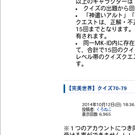
以上のキャラクターは
クイズの出題から回
「神遣いアルト」「
クエストは、正解・不
15回までとなります。
有されます。
同一MK-ID内に
て、合計で15回のク
レベル帯のクイズクエ
す。
【完美世界】クイズ70-79
2014年10月12日(日) 18:36 
投稿者:
くろねこ
表示回数
6,965
※１つのアカウントにつき