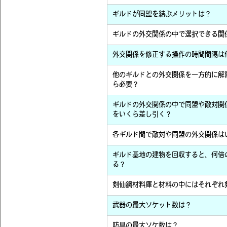
ギルドが同盟を結ぶメリットは？
ギルドの外交関係の中で選択できる関
外交関係を修正する操作の時間間隔は
他のギルドとの外交関係を一方的に解除
ら必要？
ギルドの外交関係の中で同盟や敵対関係
をいくら差し引く？
各ギルド間で敵対や同盟の外交関係は
ギルド基地の建物を回収すると、何倍
る？
剣仙鋼材料庫と材料の中にはそれぞれ
武器の最大ソケット数は？
防具の最大ソケ数は？