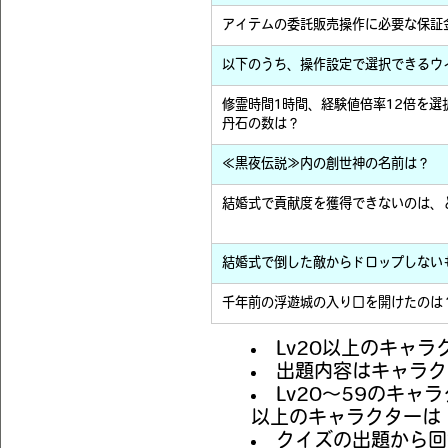
アイテムの委託販売操作に必要な保証
以下のうち、操作設定で選択できるウ
修霊時間1時間、経験値倍率12倍を選
丹石の数は？
≪黒夜伝説≫内の創世神の名前は？
結婚式で貢献度を獲得できないのは、
結婚式で倒した敵からドロップしない
千年前の浮遊城の入り口を開けたのは
Lv20以上のキャ
出題内容はキャラク
Lv20～59のキャ
以上のキャラクターは
クイズの出題から回