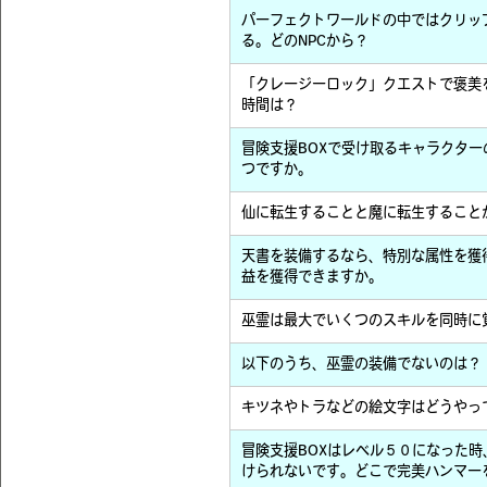
パーフェクトワールドの中ではクリッ
る。どのNPCから？
「クレージーロック」クエストで褒美
時間は？
冒険支援BOXで受け取るキャラクタ
つですか。
仙に転生することと魔に転生すること
天書を装備するなら、特別な属性を獲
益を獲得できますか。
巫霊は最大でいくつのスキルを同時に
以下のうち、巫霊の装備でないのは？
キツネやトラなどの絵文字はどうやっ
冒険支援BOXはレベル５０になった
けられないです。どこで完美ハンマー