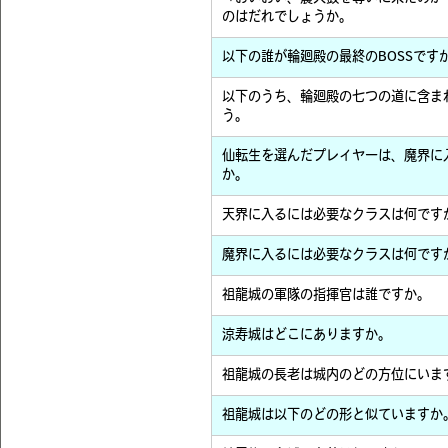
のはだれでしょうか。
以下の誰が輪廻殿の最終のBOSSです
以下のうち、輪廻殿の七つの道に含ま
う。
仙転生を選んだプレイヤーは、魔界に
か。
天界に入るには必要なクラスは何です
魔界に入るには必要なクラスは何です
祖龍城の軍隊の指揮官は誰ですか。
涼寿城はどこにありますか。
祖龍城の長老は城内のどの方位にいま
祖龍城は以下のどの形と似ていますか