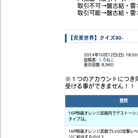
取引不可→盤古結・雲
取引可能→盤古結・雲
【完美世界】クイズ90-
2014年10月12日(日) 18:50 
投稿者:
くろねこ
表示回数
8,960
※１つのアカウントにつき
受ける事ができません！！
質問
16P特級オレンジ武器内でデストーシ
タイプは。
16P特級オレンジ武器でLv50攻撃レ
ジに相当するのは？