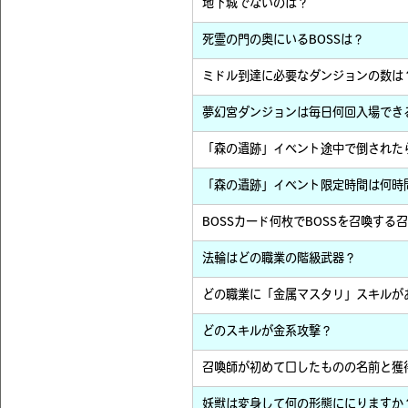
地下城でないのは？
死霊の門の奥にいるBOSSは？
ミドル到達に必要なダンジョンの数は
夢幻宮ダンジョンは毎日何回入場でき
「森の遺跡」イベント途中で倒された
「森の遺跡」イベント限定時間は何時
BOSSカード何枚でBOSSを召喚する
法輪はどの職業の階級武器？
どの職業に「金属マスタリ」スキルが
どのスキルが金系攻撃？
召喚師が初めて口したものの名前と獲
妖獣は変身して何の形態ににりますか