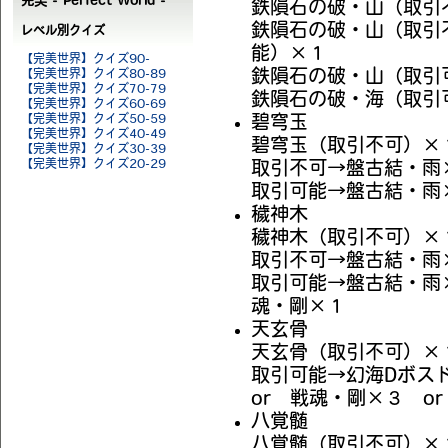
完美 - Perfect World -
鉄隕石の破・山（取引
鉄隕石の破・山（取引
レベル別クイズ
能）×１
【完美世界】クイズ90-
【完美世界】クイズ80-89
鉄隕石の破・山（取引
【完美世界】クイズ70-79
鉄隕石の破・海（取引
【完美世界】クイズ60-69
【完美世界】クイズ50-59
碧穹玉
【完美世界】クイズ40-49
碧穹玉（取引不可）×
【完美世界】クイズ30-39
【完美世界】クイズ20-29
取引不可→盤古結・雨
取引可能→盤古結・雨
穢神木
穢神木（取引不可）×
取引不可→盤古結・雨
取引可能→盤古結・雨
魂・剛×１
天玄骨
天玄骨（取引不可）×
取引可能→幻海Dボス
or 戦魂・剛×３ o
八覚髄
八覚髄（取引不可）×