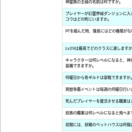
神霊族の主城の名前は何ですか。
プレイヤーが幻霊界城ダンジョンに入る
コウはどの町にいますか。
PTを組んだ時、隊長にはどの権限がな
Lv29は最高でどのクラスに達します
キャラクターは何レベルになると、神
装備できますか。
何曜日から各ギルドは宣戦できますか
冥獣争覇イベントは毎週の何曜日行い
死んだプレイヤーを復活させる職業は
妖族の職業は何レベルになると飛べま
初期には、妖精のペットハウスは何個