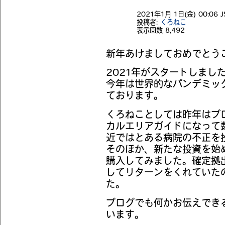
2021年1月 1日(金) 00:06 J
投稿者:
くろねこ
表示回数
8,492
新年あけましておめでとう
2021年がスタートしまし
今年は世界的なパンデミッ
ております。
くろねことしては昨年はブログ
カルエリアガイドになって
近ではとある病院の不正を
そのほか、新たな投資を始
購入してみました。確定拠
してリターンをくれていた
た。
ブログでも何かお伝えでき
います。