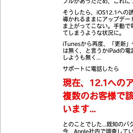
ブルがあったため、これに
そうしたら、iOS12.1への誘
導かれるままにアップデートし
ま上がってこない。手動で
てしまうような状況に。
iTunesから再度、「更
は無く、と言うかiPadの
しようも無く...
サポートに電話したら
現在、12.1へ
複数のお客様で
います...
とのことでした...既知の
今、Apple社内で調査し