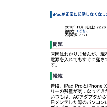
iPadが正常に起動しなくなっ
2018年11月 3日(土) 22:26 
投稿者:
くろねこ
表示回数
2,471
問題
原因はわかりませんが、現在
電源を入れてもすぐに落ち
す。
経緯
普段、iPad ProとiPh
リーの残量が気になってき
いつもは、ACアダプタか
日メンテした際のパソコン