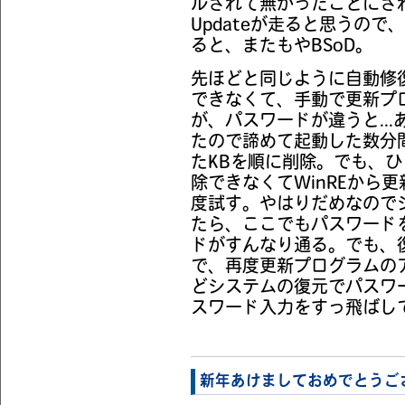
ルされて無かったことにされ
Updateが走ると思うので、設
ると、またもやBSoD。
先ほどと同じように自動修
できなくて、手動で更新プ
が、パスワードが違うと..
たので諦めて起動した数分
たKBを順に削除。でも、ひ
除できなくてWinREから
度試す。やはりだめなので
たら、ここでもパスワード
ドがすんなり通る。でも、
で、再度更新プログラムの
どシステムの復元でパスワ
スワード入力をすっ飛ばし
新年あけましておめでとうご