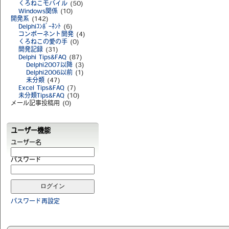
くろねこモバイル
(50)
Windows関係
(10)
開発系
(142)
Delphiｺﾝﾎﾟｰﾈﾝﾄ
(6)
コンポーネント開発
(4)
くろねこの愛の手
(0)
開発記録
(31)
Delphi Tips&FAQ
(87)
Delphi2007以降
(3)
Delphi2006以前
(1)
未分類
(47)
Excel Tips&FAQ
(7)
未分類Tips&FAQ
(10)
メール記事投稿用 (0)
ユーザー機能
ユーザー名
パスワード
パスワード再設定