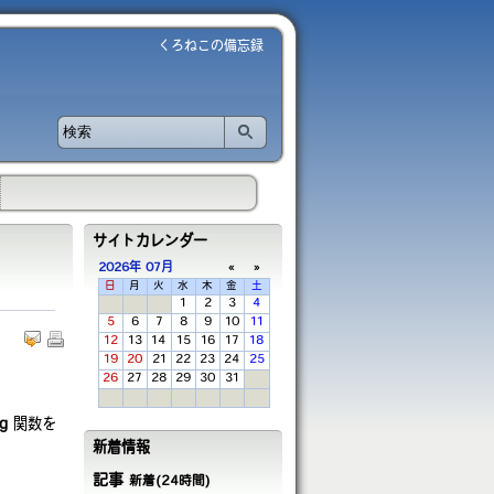
くろねこの備忘録
サイトカレンダー
2026年
07月
«
»
日
月
火
水
木
金
土
1
2
3
4
5
6
7
8
9
10
11
12
13
14
15
16
17
18
19
20
21
22
23
24
25
26
27
28
29
30
31
ng
関数を
新着情報
記事
新着(24時間)