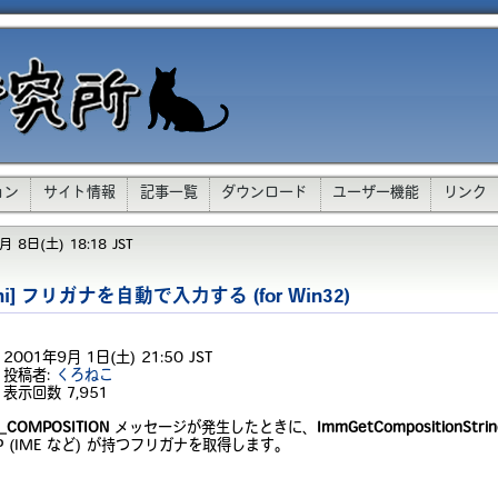
ョン
サイト情報
記事一覧
ダウンロード
ユーザー機能
リンク
 8日(土) 18:18 JST
phi] フリガナを自動で入力する (for Win32)
2001年9月 1日(土) 21:50 JST
投稿者:
くろねこ
表示回数
7,951
_COMPOSITION
メッセージが発生したときに、
ImmGetCompositionStri
P (IME など) が持つフリガナを取得します。