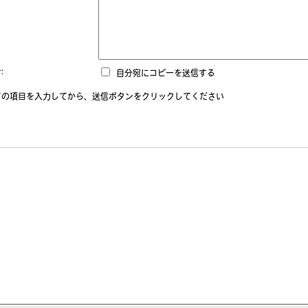
:
自分宛にコピーを送信する
ての項目を入力してから、送信ボタンをクリックしてください