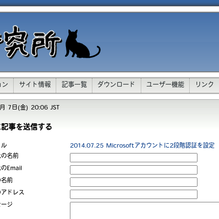
ョン
サイト情報
記事一覧
ダウンロード
ユーザー機能
リンク
 7日(金) 20:06 JST
に記事を送信する
トル
2014.07.25 Microsoftアカウントに2段階認証を設定
元の名前
のEmail
の名前
のアドレス
セージ