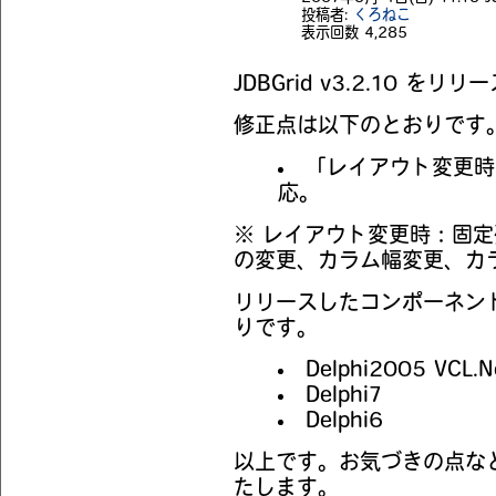
投稿者:
くろねこ
表示回数
4,285
JDBGrid v3.2.10 を
修正点は以下のとおりです
「レイアウト変更時
応。
※ レイアウト変更時：固
の変更、カラム幅変更、カ
リリースしたコンポーネント
りです。
Delphi2005 VCL.
Delphi7
Delphi6
以上です。お気づきの点な
たします。