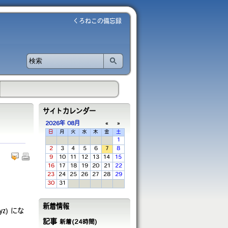
くろねこの備忘録
サイトカレンダー
2026年
08月
«
»
日
月
火
水
木
金
土
1
2
3
4
5
6
7
8
9
10
11
12
13
14
15
16
17
18
19
20
21
22
23
24
25
26
27
28
29
30
31
新着情報
yz) にな
記事
新着(24時間)