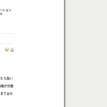
ゲーション
t-
きたら良い
情報が分散
てきてるの