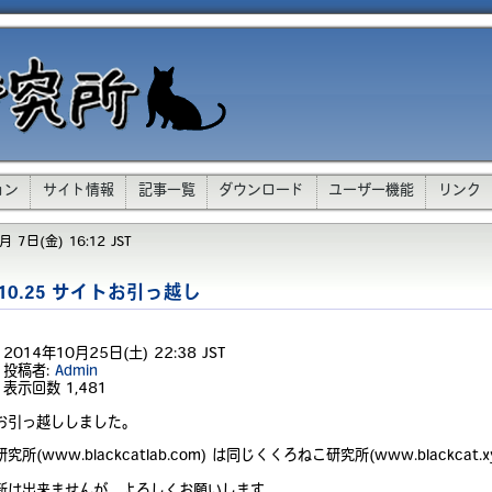
ョン
サイト情報
記事一覧
ダウンロード
ユーザー機能
リンク
 7日(金) 16:12 JST
4.10.25 サイトお引っ越し
2014年10月25日(土) 22:38 JST
投稿者:
Admin
表示回数
1,481
お引っ越ししました。
所(www.blackcatlab.com) は同じくくろねこ研究所(www.blackcat.x
。
新は出来ませんが、よろしくお願いします。