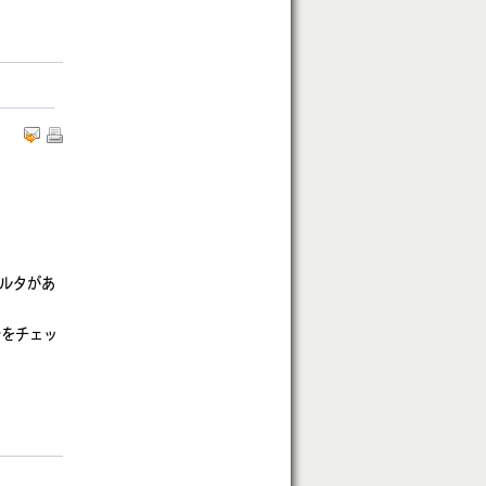
ィルタがあ
身をチェッ