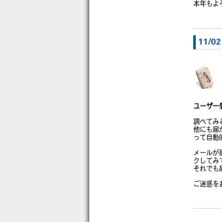
本年もよろ
11/
ユーザー
調べてみる
他にも届
って自動
メールが
クしてみ
それでも
ご迷惑を