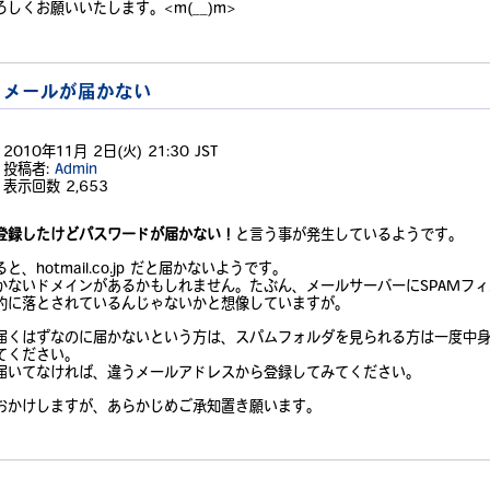
しくお願いいたします。<m(__)m>
02 メールが届かない
2010年11月 2日(火) 21:30 JST
投稿者:
Admin
表示回数
2,653
登録したけどパスワードが届かない！
と言う事が発生しているようです。
と、hotmail.co.jp だと届かないようです。
かないドメインがあるかもしれません。たぶん、メールサーバーにSPAMフ
的に落とされているんじゃないかと想像していますが。
届くはずなのに届かないという方は、スパムフォルダを見られる方は一度中
てください。
届いてなければ、違うメールアドレスから登録してみてください。
おかけしますが、あらかじめご承知置き願います。