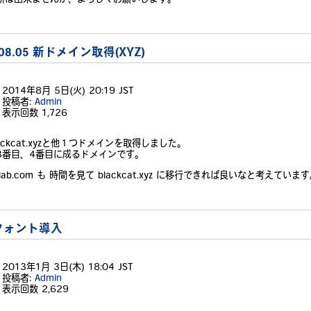
.08.05 新ドメイン取得(XYZ)
2014年8月 5日(火) 20:19 JST
投稿者:
Admin
表示回数
1,726
ackcat.xyzと他１つドメインを取得しました。
3番目、4番目に成るドメインです。
atlab.com も 時間を見て blackcat.xyz に移行できれば良いなと考えていま
フォント導入
2013年1月 3日(木) 18:04 JST
投稿者:
Admin
表示回数
2,629