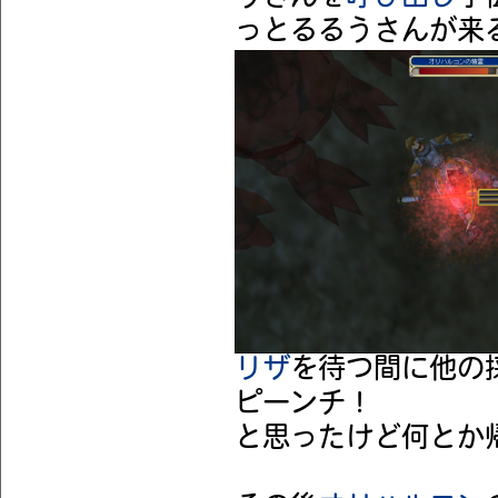
っとるるうさんが来
リザ
を待つ間に他の
ピーンチ！
と思ったけど何とか