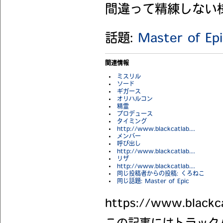
間違って精練しない
話題:
Master of Ep
関連情報
ミスリル
ソード
ギガース
オリハルコン
精霊
プロデュース
タイミング
http://www.blackcatlab....
メンバー
呼び出し
http://www.blackcatlab....
リザ
http://www.blackcatlab....
同じ投稿者からの投稿: くろねこ
同じ話題: Master of Epic
https://www.blackc