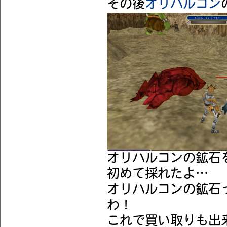
その後
オリハルコン
オリハルコンの鉱石を無
初めて採れたよ…
オリハルコンの鉱石
わ！
これで買い取りも出