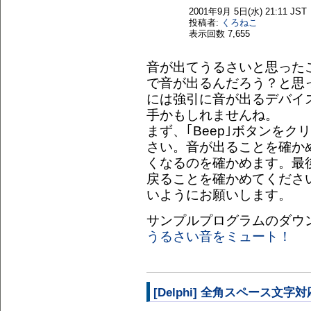
2001年9月 5日(水) 21:11 JST
投稿者:
くろねこ
表示回数
7,655
音が出てうるさいと思った
で音が出るんだろう？と思
には強引に音が出るデバイ
手かもしれませんね。
まず、｢Beep｣ボタンを
さい。音が出ることを確かめ
くなるのを確かめます。最後
戻ることを確かめてください
いようにお願いします。
サンプルプログラムのダウ
うるさい音をミュート！
[Delphi] 全角スペース文字対