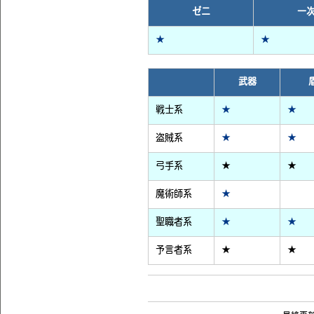
ゼニ
一
★
★
武器
戦士系
★
★
盗賊系
★
★
弓手系
★
★
魔術師系
★
聖職者系
★
★
予言者系
★
★