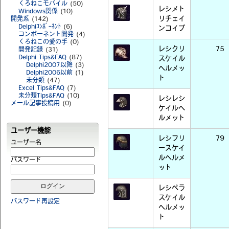
くろねこモバイル
(50)
レシメト
Windows関係
(10)
リチェイ
開発系
(142)
Delphiｺﾝﾎﾟｰﾈﾝﾄ
(6)
ンコイプ
コンポーネント開発
(4)
くろねこの愛の手
(0)
レシクリ
75
開発記録
(31)
Delphi Tips&FAQ
(87)
スケイル
Delphi2007以降
(3)
ヘルメッ
Delphi2006以前
(1)
ト
未分類
(47)
Excel Tips&FAQ
(7)
未分類Tips&FAQ
(10)
レシレシ
メール記事投稿用
(0)
ケイルヘ
ルメット
ユーザー機能
レシフリ
79
ユーザー名
ースケイ
ルヘルメ
パスワード
ット
レシペラ
スケイル
パスワード再設定
ヘルメッ
ト