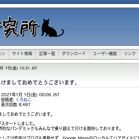
ョン
サイト情報
記事一覧
ダウンロード
ユーザー機能
リンク
 7日(金) 15:31 JST
あけましておめでとうございます。
2021年1月 1日(金) 00:06 JST
投稿者:
くろねこ
表示回数
8,487
ましておめでとうございます。
年がスタートしました。
界的なパンデミックもみんなで乗り越えて行ける期待しております。
としては昨年はブログも更新せず、Google Mapsのローカルエリアガイ