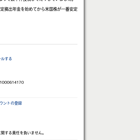
確定拠出年金を始めてから米国株が一番安定
ールする
101000614170
ウントの登録
に関する責任を負いません。