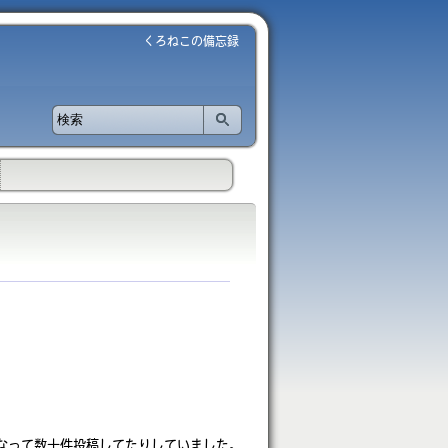
くろねこの備忘録
ドになって数十件投稿してたりしていました。