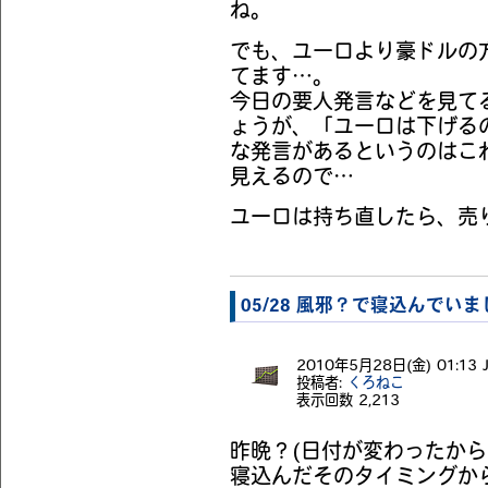
ね。
でも、ユーロより豪ドルの
てます…。
今日の要人発言などを見て
ょうが、「ユーロは下げる
な発言があるというのはこ
見えるので…
ユーロは持ち直したら、売
05/28 風邪？で寝込んでいま
2010年5月28日(金) 01:13 J
投稿者:
くろねこ
表示回数
2,213
昨晩？(日付が変わったから26
寝込んだそのタイミングか