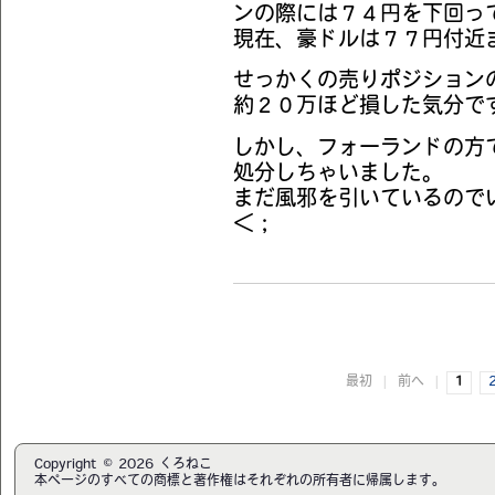
ンの際には７４円を下回っ
現在、豪ドルは７７円付近
せっかくの売りポジション
約２０万ほど損した気分で
しかし、フォーランドの方
処分しちゃいました。
まだ風邪を引いているので
＜；
最初
|
前へ
|
1
Copyright © 2026 くろねこ
本ページのすべての商標と著作権はそれぞれの所有者に帰属します。