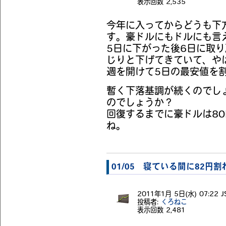
表示回数
2,535
今年に入ってからどうも下
す。豪ドルにもドルにも言
5日に下がった後6日に取
じりと下げてきていて、や
週を開けて5日の最安値を
暫く下落基調が続くのでし
のでしょうか？
回復するまでに豪ドルは8
ね。
01/05 寝ている間に82円
2011年1月 5日(水) 07:22 J
投稿者:
くろねこ
表示回数
2,481