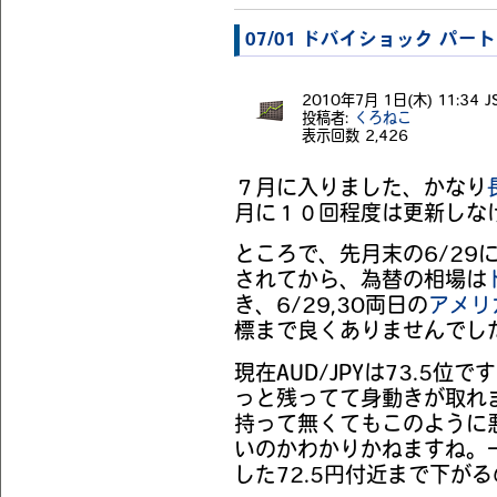
07/01 ドバイショック パー
2010年7月 1日(木) 11:34 J
投稿者:
くろねこ
表示回数
2,426
７月に入りました、かなり
月に１０回程度は更新しな
ところで、先月末の6/29
されてから、為替の相場は
き、6/29,30両日の
アメリ
標まで良くありませんでし
現在AUD/JPYは73.5
っと残ってて身動きが取れ
持って無くてもこのように
いのかわかりかねますね。一
した72.5円付近まで下が