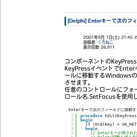
[Delphi] Enterキーで次
2001年9月 1日(土) 21:45 J
投稿者:
くろねこ
表示回数
26,911
コンポーネントのKeyPre
KeyPressイベントでEn
ールに移動するWindow
させます。
任意のコントロールにフォ
ロール名.SetFocusを使
Enterキーで次のフィールドに移動す
1
procedure
Edit1KeyPress
2
begin
3
if
(Ord(Key) = VK_RET
4
begin
5
// Enterキーが押さ