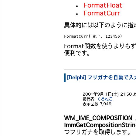
FormatFloat
FormatCurr
具体的には以下のように指
FormatCurr('#,', 123456)
Format関数を使うより
便利です。
[Delphi] フリガナを自動で入力す
2001年9月 1日(土) 21:50 J
投稿者:
くろねこ
表示回数
7,949
WM_IME_COMPOSITION
ImmGetCompositionStri
つフリガナを取得します。