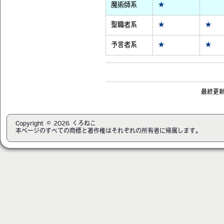
魔術師系
★
聖職者系
★
★
予言者系
★
★
最終更新日
Copyright © 2026 くろねこ
本ページのすべての商標と著作権はそれぞれの所有者に帰属します。