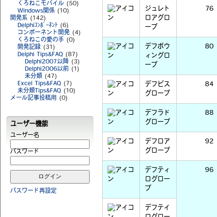
くろねこモバイル
(50)
ジュレト
76
Windows関係
(10)
ロアグロ
開発系
(142)
Delphiｺﾝﾎﾟｰﾈﾝﾄ
(6)
ーブ
コンポーネント開発
(4)
くろねこの愛の手
(0)
デフボウ
80
開発記録
(31)
Delphi Tips&FAQ
(87)
ィングロ
Delphi2007以降
(3)
ーブ
Delphi2006以前
(1)
未分類
(47)
Excel Tips&FAQ
(7)
デフビス
84
未分類Tips&FAQ
(10)
グローブ
メール記事投稿用
(0)
デフラド
88
グローブ
ユーザー機能
ユーザー名
デフロア
92
グローブ
パスワード
デフティ
96
ログロー
ブ
パスワード再設定
デフテイ