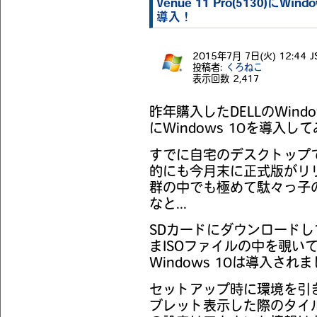
Venue 11 Pro(5130)にWindow
導入！
2015年7月 7日(火) 12:44 J
投稿者:
くろねこ
表示回数
2,417
昨年購入したDELLのWindow
にWindows 10を導入し
すでに自宅のデスクトップでは
的にも今月末に正式版がリ
群の中でも極めて駄々っ子のV
なと...
SDカードにダウンロードし
まISOファイルの中を覗いて
Windows 10は導入さ
セットアップ時に環境を引
ブレット表示した際のタイ