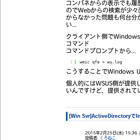
コンパネからの表示でも履
のでWebからの検索が少々
からなかった問題も何台分
い...
クライアント側でWindow
コマンド
コマンドプロンプトから...
1
wmic qfe > wu.log
こうすることでWindows 
個人的にはWSUS側が提
いんですけど、提供されてい
[Win Svr]ActiveDirectory
2015年2月25日(水) 15:36 
投稿者:
くろねこ