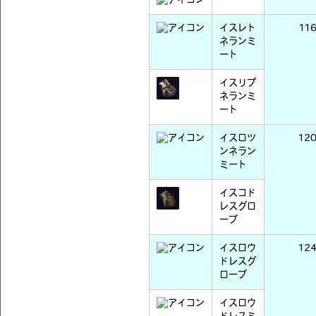
イスレト
11
ネランミ
ート
イスリプ
ネランミ
ート
イスロツ
12
ンネラン
ミート
イスコド
レスグロ
ーブ
イスロウ
12
ドレスグ
ローブ
イスロウ